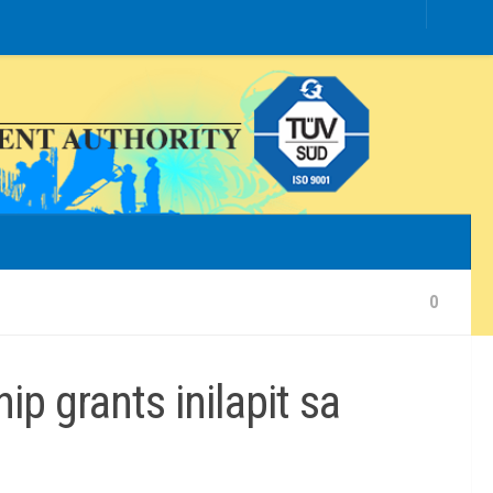
0
 grants inilapit sa