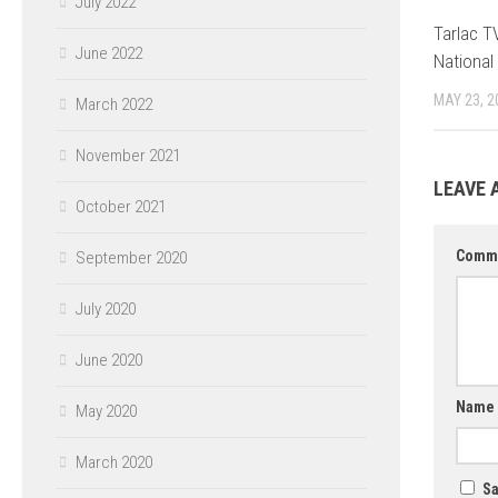
July 2022
Tarlac T
June 2022
National
MAY 23, 2
March 2022
November 2021
LEAVE 
October 2021
Comm
September 2020
July 2020
June 2020
Name
May 2020
March 2020
Sa